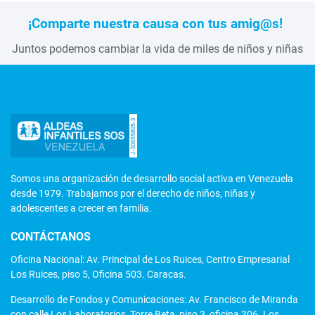
¡Comparte nuestra causa con tus amig@s!
Juntos podemos cambiar la vida de miles de niños y niñas
Somos una organización de desarrollo social activa en Venezuela
desde 1979. Trabajamos por el derecho de niños, niñas y
adolescentes a crecer en familia.
CONTÁCTANOS
Oficina Nacional: Av. Principal de Los Ruices, Centro Empresarial
Los Ruices, piso 5, Oficina 503. Caracas.
Desarrollo de Fondos y Comunicaciones: Av. Francisco de Miranda
con calle Los Laboratorios, Torre Beta, piso 3, oficina 306. Los