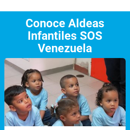
Conoce Aldeas
Infantiles SOS
Venezuela