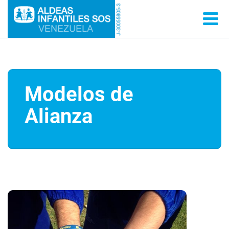
Modelos de
Alianza