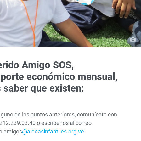
rido Amigo SOS,
porte económico mensual,
 saber que existen:
alguno de los puntos anteriores, comunícate con
0212.239.03.40 o escríbenos al correo
co
amigos
@aldeasinfantiles.org.ve