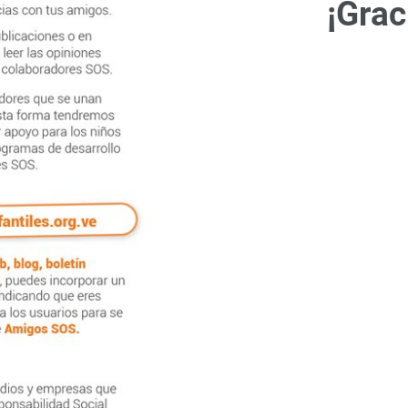
¡
Grac