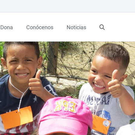
Dona
Conócenos
Noticias