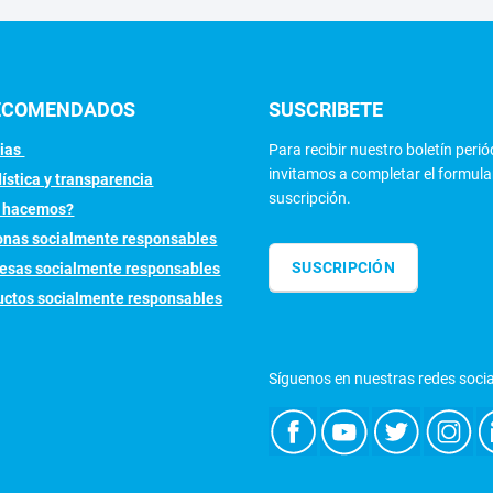
RECOMENDADOS
SUSCRIBETE
cias
Para recibir nuestro boletín perió
invitamos a completar el formula
ística y transparencia
suscripción.
 hacemos?
onas socialmente responsables
SUSCRIPCIÓN
esas socialmente responsables
uctos socialmente responsables
Síguenos en nuestras redes socia