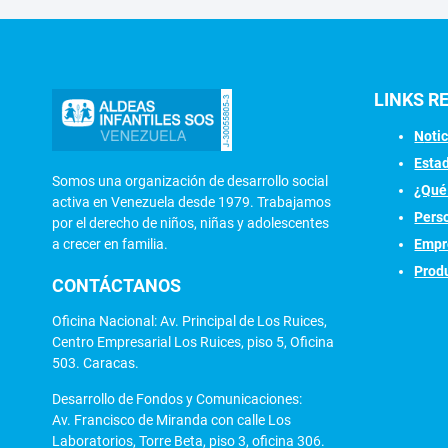
LINKS 
N
oti
Estad
Somos una organización de desarrollo social
¿Qué
activa en Venezuela desde 1979. Trabajamos
Pers
por el derecho de niños, niñas y adolescentes
Empr
a crecer en familia.
Prod
CONTÁCTANOS
Oficina Nacional: Av. Principal de Los Ruices,
Centro Empresarial Los Ruices, piso 5, Oficina
503. Caracas.
Desarrollo de Fondos y Comunicaciones:
Av. Francisco de Miranda con calle Los
Laboratorios, Torre Beta, piso 3, oficina 306.