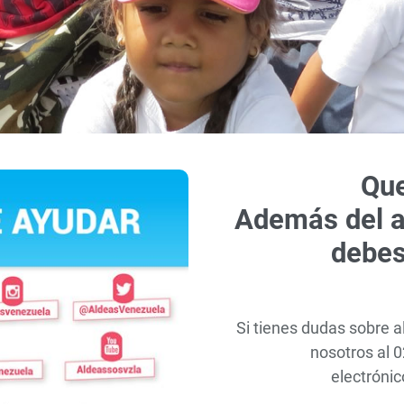
Que
Además del a
debes
Si tienes dudas sobre 
nosotros al 
electróni