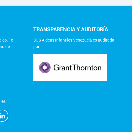
TRANSPARENCIA Y AUDITORÍA
dico. Te
SOS Aldeas Infantiles Venezuela es auditada
rio de
por:
les: