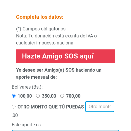
Completa los datos:
(*) Campos obligatorios
Nota: Tu donación está exenta de IVA o
cualquier impuesto nacional
Hazte Amigo SOS aquí
Yo deseo ser
Amigo(a) SOS
haciendo un
aporte mensual de:
Bolívares (Bs.):
100,00
350,00
700,00
OTRO MONTO QUE TÚ PUEDAS
,00
Este aporte es