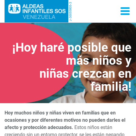
¡Hoy haré posible que
más niños y
niñas crezcan en
familia!
Hoy muchos niños y niñas viven en familias que en
ocasiones y por diferentes motivos no pueden darles el
afecto y protección adecuados.
Estos niños están
creciendo sin un entorno protector, se les están negando