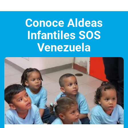
Conoce Aldeas
Infantiles SOS
Venezuela