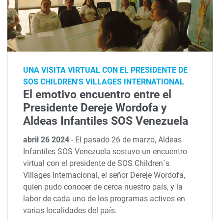
UNA VISITA VIRTUAL CON EL PRESIDENTE DE
SOS CHILDREN'S VILLAGES INTERNATIONAL
El emotivo encuentro entre el
Presidente Dereje Wordofa y
Aldeas Infantiles SOS Venezuela
abril 26 2024
-
El pasado 26 de marzo, Aldeas
Infantiles SOS Venezuela sostuvo un encuentro
virtual con el presidente de SOS Children´s
Villages Internacional, el señor Dereje Wordofa,
quien pudo conocer de cerca nuestro país, y la
labor de cada uno de los programas activos en
varias localidades del país.