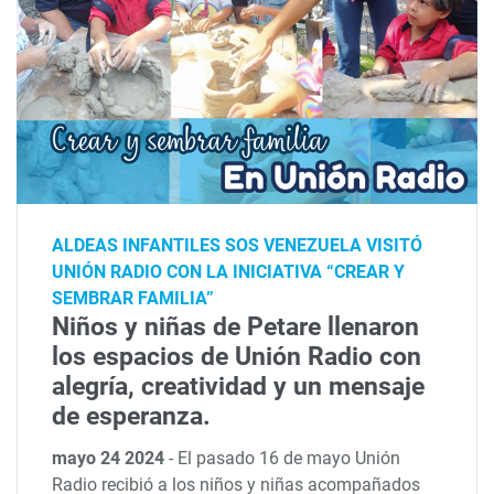
ALDEAS INFANTILES SOS VENEZUELA VISITÓ
UNIÓN RADIO CON LA INICIATIVA “CREAR Y
SEMBRAR FAMILIA”
Niños y niñas de Petare llenaron
los espacios de Unión Radio con
alegría, creatividad y un mensaje
de esperanza.
mayo 24 2024
-
El pasado 16 de mayo Unión
Radio recibió a los niños y niñas acompañados