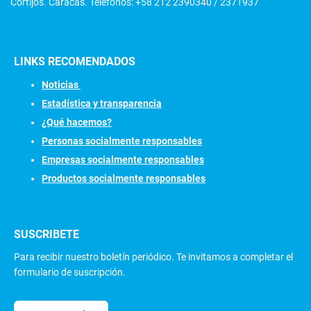
Cortijos. Caracas. Teléfonos: +58 212 2390340 / 2371937
LINKS RECOMENDADOS
N
oticias
Estadística y transparencia
¿Qué hacemos?
Personas socialmente responsables
Empresas socialmente responsables
Productos socialmente responsables
SUSCRIBETE
Para recibir nuestro boletín periódico. Te invitamos a completar el
formulario de suscripción.