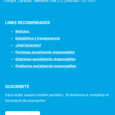
Cortijos. Caracas. Teléfonos: +58 212 2390340 / 2371937
LINKS RECOMENDADOS
N
oticias
Estadística y transparencia
¿Qué hacemos?
Personas socialmente responsables
Empresas socialmente responsables
Productos socialmente responsables
SUSCRIBETE
Para recibir nuestro boletín periódico. Te invitamos a completar el
formulario de suscripción.